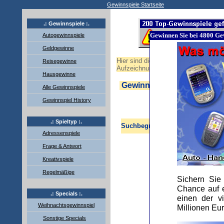
Gewinnspiele Startseite
.: Gewinnspiele :.
Gewinnen Sie bei 4800 Ge
Autogewinnspiele
Geldgewinne
Hier sind die in unserer Gewinnspie
Reisegewinne
Aufzeichnung startet am 12.04.1999.
Hausgewinne
Gewinnspiel Suche
Alle Gewinnspiele
Gewinnspiel History
.: Spieltyp :.
Suchbegriffe:
0
Adressenspiele
Frage & Antwort
[14
Kreativspiele
Regelmäßige
.: Specials :.
Weihnachtsgewinnspiel
Sonstige Specials