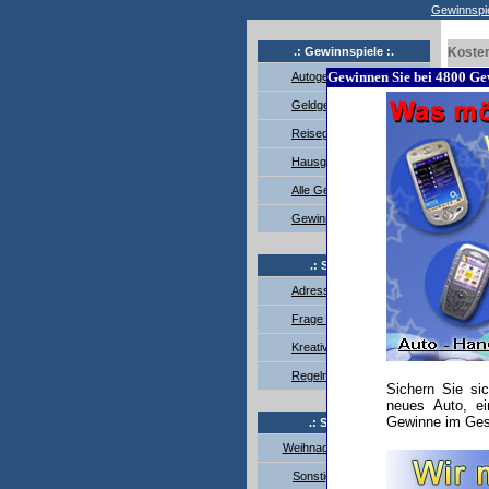
Gewinnspie
.: Gewinnspiele :.
Kosten
Gewinnen Sie bei 4800 Ge
Autogewinnspiele
10.00
Geldgewinne
Bauen
Maust
Reisegewinne
Maust
Hausgewinne
zweite
Alle Gewinnspiele
Euro 
Gewinnspiel History
Gewin
Teiln
.: Spieltyp :.
Das G
Adressenspiele
Hier 
Frage & Antwort
GEO.d
Haupt
Kreativspiele
Gewin
Regelmäßige
Teiln
.: Specials :.
Haus 
Weihnachtsgewinnspiel
Gewin
monat
Sonstige Specials