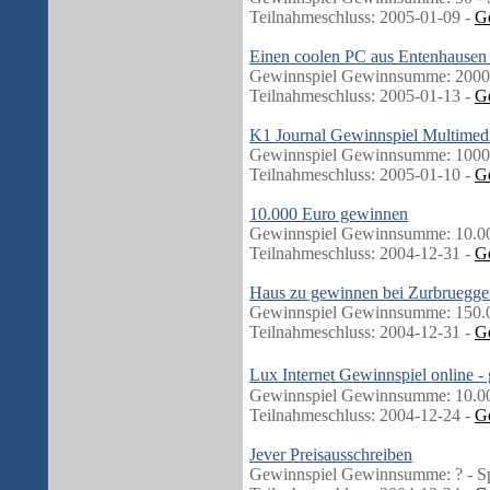
Teilnahmeschluss: 2005-01-09 -
Ge
Einen coolen PC aus Entenhausen
Gewinnspiel Gewinnsumme: 2000 -
Teilnahmeschluss: 2005-01-13 -
Ge
K1 Journal Gewinnspiel Multimed
Gewinnspiel Gewinnsumme: 1000 -
Teilnahmeschluss: 2005-01-10 -
Ge
10.000 Euro gewinnen
Gewinnspiel Gewinnsumme: 10.000
Teilnahmeschluss: 2004-12-31 -
Ge
Haus zu gewinnen bei Zurbruegge
Gewinnspiel Gewinnsumme: 150.00
Teilnahmeschluss: 2004-12-31 -
Ge
Lux Internet Gewinnspiel online
Gewinnspiel Gewinnsumme: 10.000
Teilnahmeschluss: 2004-12-24 -
Ge
Jever Preisausschreiben
Gewinnspiel Gewinnsumme: ? - Sp