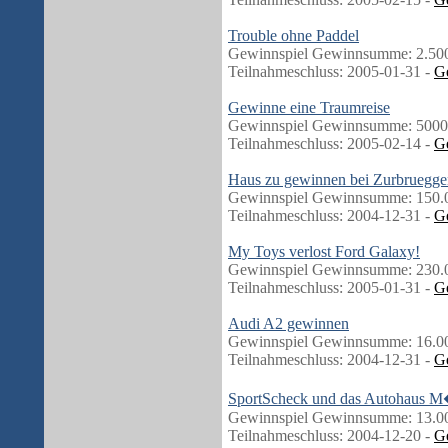
Trouble ohne Paddel
Gewinnspiel Gewinnsumme: 2.500 
Teilnahmeschluss: 2005-01-31 -
Ge
Gewinne eine Traumreise
Gewinnspiel Gewinnsumme: 5000 -
Teilnahmeschluss: 2005-02-14 -
Ge
Haus zu gewinnen bei Zurbruegge
Gewinnspiel Gewinnsumme: 150.00
Teilnahmeschluss: 2004-12-31 -
Ge
My Toys verlost Ford Galaxy!
Gewinnspiel Gewinnsumme: 230.00
Teilnahmeschluss: 2005-01-31 -
Ge
Audi A2 gewinnen
Gewinnspiel Gewinnsumme: 16.000
Teilnahmeschluss: 2004-12-31 -
Ge
SportScheck und das Autohaus M�
Gewinnspiel Gewinnsumme: 13.000
Teilnahmeschluss: 2004-12-20 -
Ge