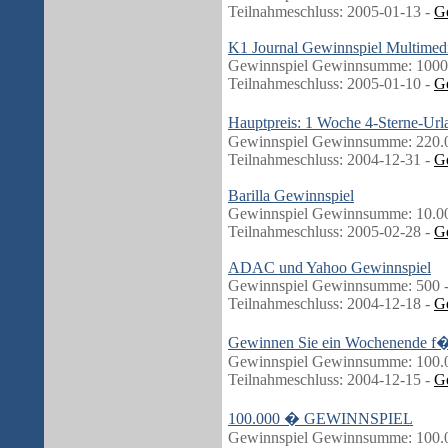
Teilnahmeschluss: 2005-01-13 -
Ge
K1 Journal Gewinnspiel Multimed
Gewinnspiel Gewinnsumme: 1000 -
Teilnahmeschluss: 2005-01-10 -
Ge
Hauptpreis: 1 Woche 4-Sterne-Url
Gewinnspiel Gewinnsumme: 220.00
Teilnahmeschluss: 2004-12-31 -
Ge
Barilla Gewinnspiel
Gewinnspiel Gewinnsumme: 10.000
Teilnahmeschluss: 2005-02-28 -
Ge
ADAC und Yahoo Gewinnspiel
Gewinnspiel Gewinnsumme: 500 - 
Teilnahmeschluss: 2004-12-18 -
Ge
Gewinnen Sie ein Wochenende f�r
Gewinnspiel Gewinnsumme: 100.00
Teilnahmeschluss: 2004-12-15 -
Ge
100.000 � GEWINNSPIEL
Gewinnspiel Gewinnsumme: 100.00