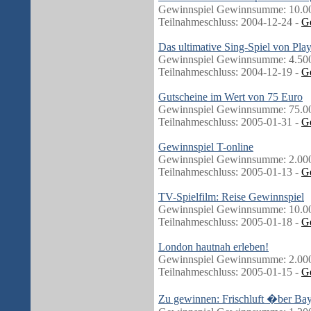
Gewinnspiel Gewinnsumme: 10.000
Teilnahmeschluss: 2004-12-24 -
Ge
Das ultimative Sing-Spiel von Pla
Gewinnspiel Gewinnsumme: 4.500 
Teilnahmeschluss: 2004-12-19 -
Ge
Gutscheine im Wert von 75 Euro
Gewinnspiel Gewinnsumme: 75.000
Teilnahmeschluss: 2005-01-31 -
Ge
Gewinnspiel T-online
Gewinnspiel Gewinnsumme: 2.000 
Teilnahmeschluss: 2005-01-13 -
Ge
TV-Spielfilm: Reise Gewinnspiel
Gewinnspiel Gewinnsumme: 10.000
Teilnahmeschluss: 2005-01-18 -
Ge
London hautnah erleben!
Gewinnspiel Gewinnsumme: 2.000 
Teilnahmeschluss: 2005-01-15 -
Ge
Zu gewinnen: Frischluft �ber Bay