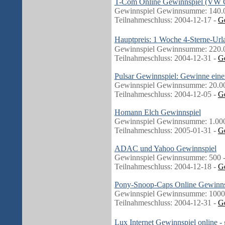
T-Com Online Gewinnspiel (VW 
Gewinnspiel Gewinnsumme: 140.00
Teilnahmeschluss: 2004-12-17 -
Ge
Hauptpreis: 1 Woche 4-Sterne-Url
Gewinnspiel Gewinnsumme: 220.00
Teilnahmeschluss: 2004-12-31 -
Ge
Pulsar Gewinnspiel: Gewinne ein
Gewinnspiel Gewinnsumme: 20.000
Teilnahmeschluss: 2004-12-05 -
Ge
Homann Elch Gewinnspiel
Gewinnspiel Gewinnsumme: 1.000 
Teilnahmeschluss: 2005-01-31 -
Ge
ADAC und Yahoo Gewinnspiel
Gewinnspiel Gewinnsumme: 500 - 
Teilnahmeschluss: 2004-12-18 -
Ge
Pony-Snoop-Caps Online Gewinns
Gewinnspiel Gewinnsumme: 1000 -
Teilnahmeschluss: 2004-12-31 -
Ge
Lux Internet Gewinnspiel online