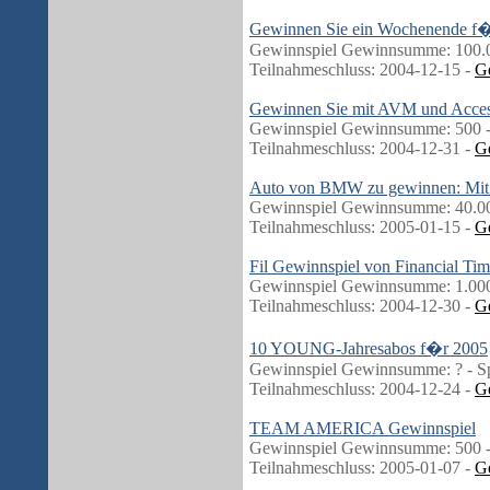
Gewinnen Sie ein Wochenende f�r
Gewinnspiel Gewinnsumme: 100.00
Teilnahmeschluss: 2004-12-15 -
Ge
Gewinnen Sie mit AVM und Acces
Gewinnspiel Gewinnsumme: 500 - 
Teilnahmeschluss: 2004-12-31 -
Ge
Auto von BMW zu gewinnen: Mit V
Gewinnspiel Gewinnsumme: 40.000
Teilnahmeschluss: 2005-01-15 -
Ge
Fil Gewinnspiel von Financial Ti
Gewinnspiel Gewinnsumme: 1.000 
Teilnahmeschluss: 2004-12-30 -
Ge
10 YOUNG-Jahresabos f�r 2005
Gewinnspiel Gewinnsumme: ? - Sp
Teilnahmeschluss: 2004-12-24 -
Ge
TEAM AMERICA Gewinnspiel
Gewinnspiel Gewinnsumme: 500 - 
Teilnahmeschluss: 2005-01-07 -
Ge