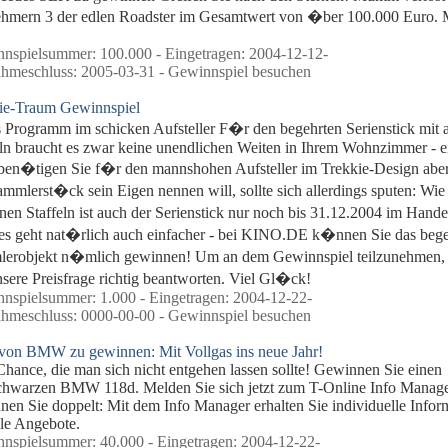
ehmern 3 der edlen Roadster im Gesamtwert von �ber 100.000 Euro. 
nspielsummer: 100.000 - Eingetragen: 2004-12-12-
ahmeschluss: 2005-03-31 - Gewinnspiel besuchen
ie-Traum Gewinnspiel
s Programm im schicken Aufsteller F�r den begehrten Serienstick mit a
eln braucht es zwar keine unendlichen Weiten in Ihrem Wohnzimmer - 
 ben�tigen Sie f�r den mannshohen Aufsteller im Trekkie-Design abe
ammlerst�ck sein Eigen nennen will, sollte sich allerdings sputen: Wie
lnen Staffeln ist auch der Serienstick nur noch bis 31.12.2004 im Hande
es geht nat�rlich auch einfacher - bei KINO.DE k�nnen Sie das bege
erobjekt n�mlich gewinnen! Um an dem Gewinnspiel teilzunehmen
nsere Preisfrage richtig beantworten. Viel Gl�ck!
nspielsummer: 1.000 - Eingetragen: 2004-12-22-
ahmeschluss: 0000-00-00 - Gewinnspiel besuchen
von BMW zu gewinnen: Mit Vollgas ins neue Jahr!
Chance, die man sich nicht entgehen lassen sollte! Gewinnen Sie einen
schwarzen BMW 118d. Melden Sie sich jetzt zum T-Online Info Manag
nen Sie doppelt: Mit dem Info Manager erhalten Sie individuelle Info
lle Angebote.
nspielsummer: 40.000 - Eingetragen: 2004-12-22-