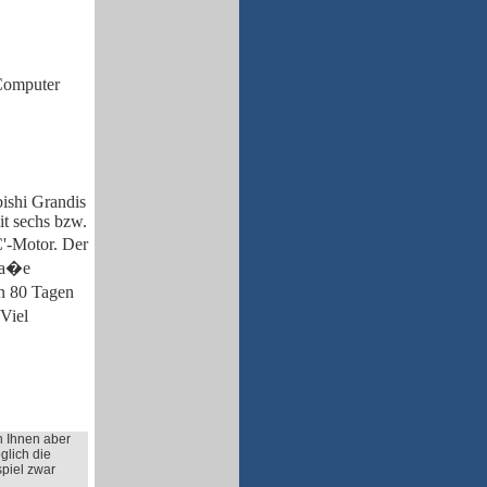
 Computer
ishi Grandis
it sechs bzw.
'-Motor. Der
tra�e
In 80 Tagen
Viel
n Ihnen aber
glich die
spiel zwar