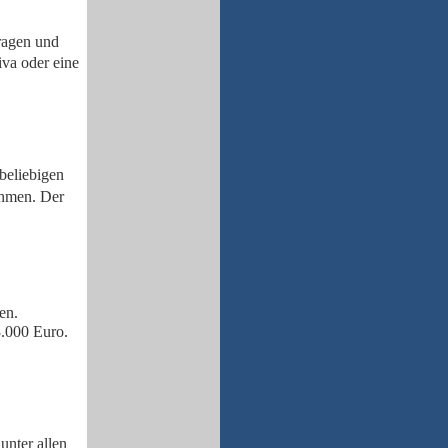
ragen und
va oder eine
beliebigen
ehmen. Der
en.
3.000 Euro.
nter allen