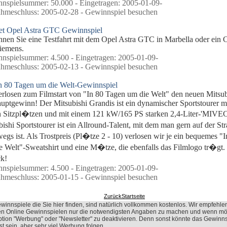
nspielsummer: 50.000 - Eingetragen: 2005-01-09-
ahmeschluss: 2005-02-28 - Gewinnspiel besuchen
et Opel Astra GTC Gewinnspiel
nen Sie eine Testfahrt mit dem Opel Astra GTC in Marbella oder ein
iemens.
nspielsummer: 4.500 - Eingetragen: 2005-01-09-
ahmeschluss: 2005-02-13 - Gewinnspiel besuchen
n 80 Tagen um die Welt-Gewinnspiel
erlosen zum Filmstart von "In 80 Tagen um die Welt" den neuen Mitsub
auptgewinn! Der Mitsubishi Grandis ist ein dynamischer Sportstourer m
n Sitzpl�tzen und mit einem 121 kW/165 PS starken 2,4-Liter-'MIVEC
bishi Sportstourer ist ein Allround-Talent, mit dem man gern auf der S
wegs ist. Als Trostpreis (Pl�tze 2 - 10) verlosen wir je ein bequemes "
e Welt"-Sweatshirt und eine M�tze, die ebenfalls das Filmlogo tr�gt. 
k!
nspielsummer: 4.500 - Eingetragen: 2005-01-09-
ahmeschluss: 2005-01-15 - Gewinnspiel besuchen
Zurück
Startseite
ewinnspiele die Sie hier finden, sind natürlich vollkommen kostenlos. Wir empfehle
len Online Gewinnspielen nur die notwendigsten Angaben zu machen und wenn mö
ption "Werbung" oder "Newsletter" zu deaktivieren. Denn sonst könnte das Gewinn
t sein, aber sehr viel Werbung folgen.