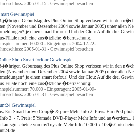
ahmeschluss: 2005-01-15 - Gewinnspiel besuchen
Smart Gewinnspiel
-j�hrigen Geburtstag des Plus Online Shop verlosen wir in den n�ch
en (November und Dezember 2004 sowie Januar 2005) unter allen New
meldungen* je einen smart forfour! Und der Clou: Auf die drei Gewinn
lus-Filiale noch eine zus�tzliche �berraschung.
nspielsummer: 60.000 - Eingetragen: 2004-12-22-
ahmeschluss: 2005-01-31 - Gewinnspiel besuchen
Online Shop Smart forfour Gewinnspiel
-j�hrigen Geburtstag des Plus Online Shop verlosen wir in den n�ch
en (November und Dezember 2004 sowie Januar 2005) unter allen New
meldungen* je einen smart forfour! Und der Clou: Auf die drei Gewinn
lus-Filiale noch eine zus�tzliche �berraschung!
nspielsummer: 70.000 - Eingetragen: 2005-01-09-
ahmeschluss: 2005-01-31 - Gewinnspiel besuchen
unt24 Gewinnspiel
eis: Ein Smart fortwo Coup� & pure Mehr Info 2. Preis: Ein iPod pho
Info 3. - 7. Preis: 5 Yamada DVD-Player Mehr Info und au�erdem... 
kaufsgutscheine von myToys.de Mehr Info 10.000 x 10-�-Gutschein
unt24.de