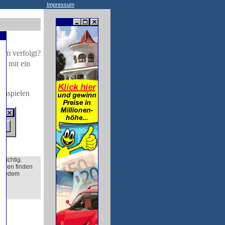
Impressum
sam verfolgt?
nd mit ein
nnspielen
richtig.
innen finden
i jedem