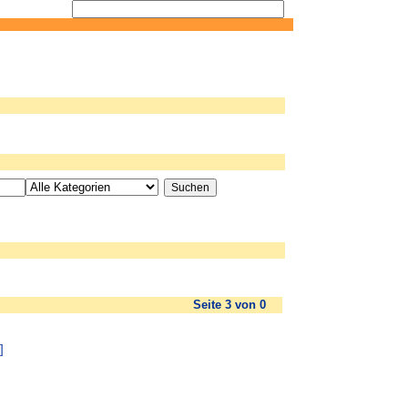
Seite 3 von 0
]