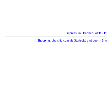
Impressum
-
Partner
-
AGB
-
Jo
Shooping.robotslife.com als Startseite eintragen
-
Sho