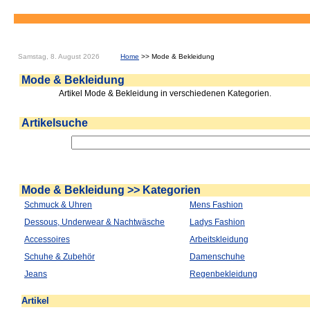
Samstag, 8. August 2026
Home
>> Mode & Bekleidung
Mode & Bekleidung
Artikel Mode & Bekleidung in verschiedenen Kategorien.
Artikelsuche
Mode & Bekleidung >> Kategorien
Schmuck & Uhren
Mens Fashion
Dessous, Underwear & Nachtwäsche
Ladys Fashion
Accessoires
Arbeitskleidung
Schuhe & Zubehör
Damenschuhe
Jeans
Regenbekleidung
Artikel