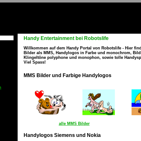
Handy Entertainment bei Robotslife
Willkommen auf dem Handy Portal von Robotslife - Hier fin
Bilder als MMS, Handylogos in Farbe und monochrom, Bild
Klingeltöne polyphone und monophon, sowie tolle Handysp
Viel Spass!
MMS Bilder und Farbige Handylogos
n
alle MMS Bilder
Handylogos Siemens und Nokia