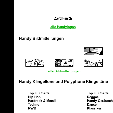
alle Handylogos
Handy Bildmitteilungen
alle Bildmitteilungen
Handy Klingeltöne und Polyphone Klingeltöne
Top 10 Charts
Top 10 Charts
Hip Hop
Reggae
Hardrock & Metall
Handy Geräusch
Techno
Dance
R'n'B
Klassiker