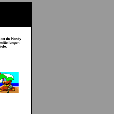
dest du Handy
mitteilungen,
iele.