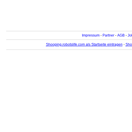
Impressum
-
Partner
-
AGB
-
Jo
Shooping.robotslife.com als Startseite eintragen
-
Sho