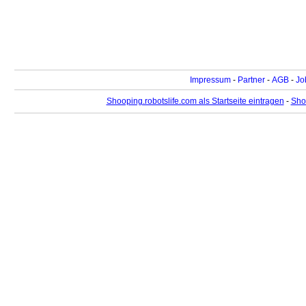
Impressum
-
Partner
-
AGB
-
Jo
Shooping.robotslife.com als Startseite eintragen
-
Sho