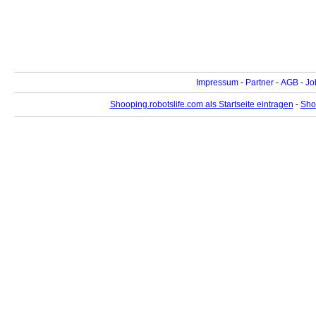
Impressum
-
Partner
-
AGB
-
Jo
Shooping.robotslife.com als Startseite eintragen
-
Sho