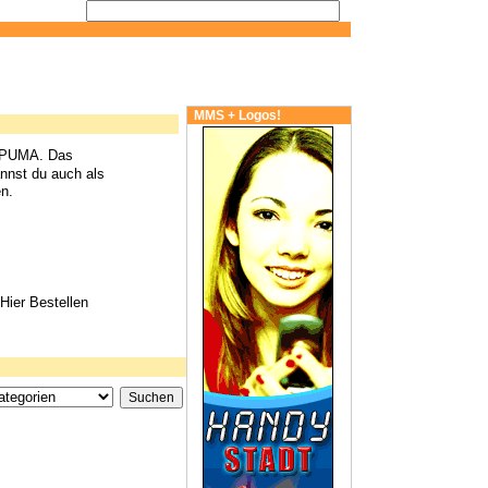
MMS + Logos!
 PUMA. Das
nst du auch als
n.
Hier Bestellen