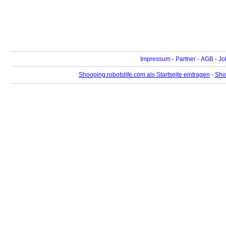
Impressum
-
Partner
-
AGB
-
Jo
Shooping.robotslife.com als Startseite eintragen
-
Sho