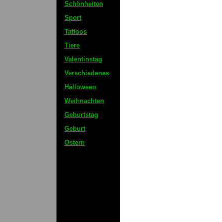
Schönheiten
Sport
Tattoos
Tiere
Valentinstag
Verschiedenes
Halloween
Weihnachten
Geburtstag
Geburt
Ostern